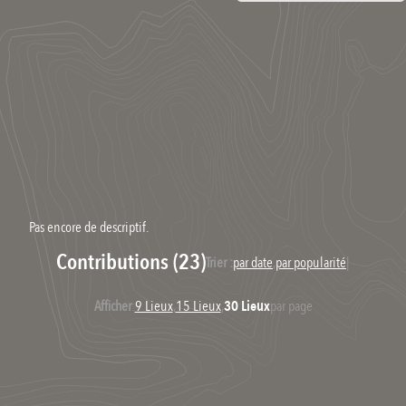
Pas encore de descriptif.
Contributions (23)
Trier :
par date
,
par popularité
|
Afficher
:
9 Lieux
,
15 Lieux
,
30 Lieux
par page