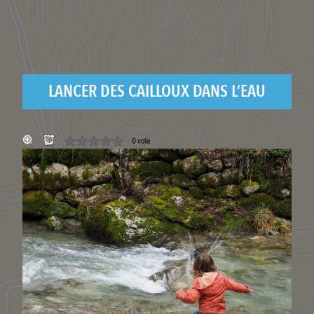
LANCER DES CAILLOUX DANS L’EAU
0 vote