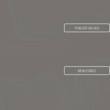
PUBLIER UN LIEU
MON ESPACE