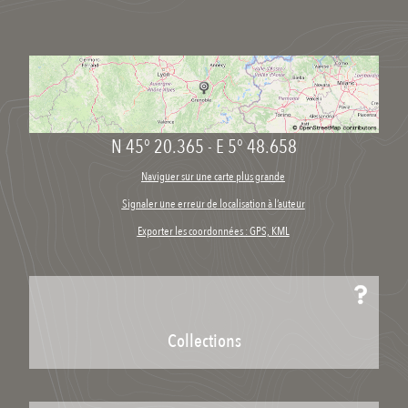
N 45° 20.365
-
E 5° 48.658
Naviguer sur une carte plus grande
Signaler une erreur de localisation à l’auteur
Exporter les coordonnées : GPS, KML
Collections