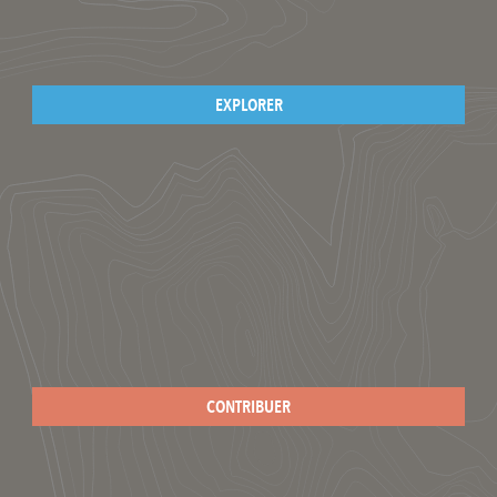
EXPLORER
CONTRIBUER