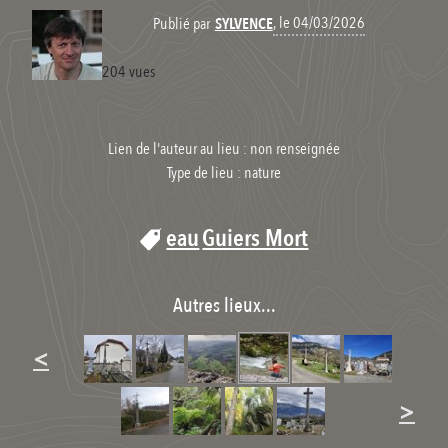
, le 04/03/2026
Publié par
SYLVENCE
204 vues
Lien de l'auteur au lieu : non renseignée
Type de lieu :
nature
eau
Guiers Mort
Autres lieux...
<
>