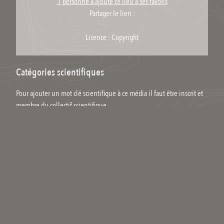
1 personne a ajouté ce lieu à ses favoris
Partager le lien :
Licence : Copyright
Catégories scientifiques
Pour ajouter un mot clé scientifique à ce média il faut être inscrit et
membre du collectif scientifique.
Vos commentaires
CIAPIN
#
Mars 2025
je n’aimerai pas rencontrer l’ombilic qui à creuser cette galerie.