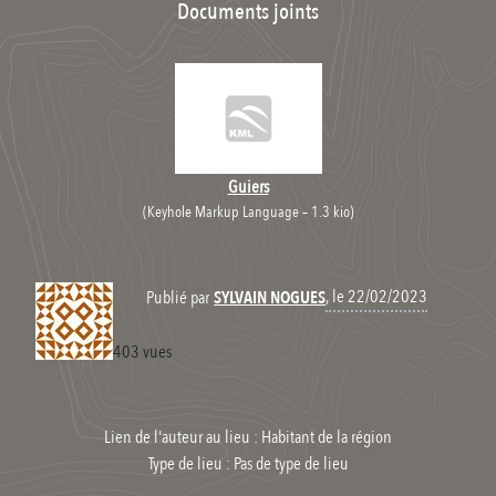
Documents joints
Guiers
(
Keyhole Markup Language – 1.3 kio
)
, le 22/02/2023
Publié par
SYLVAIN NOGUES
403 vues
Lien de l'auteur au lieu : Habitant de la région
Type de lieu :
Pas de type de lieu