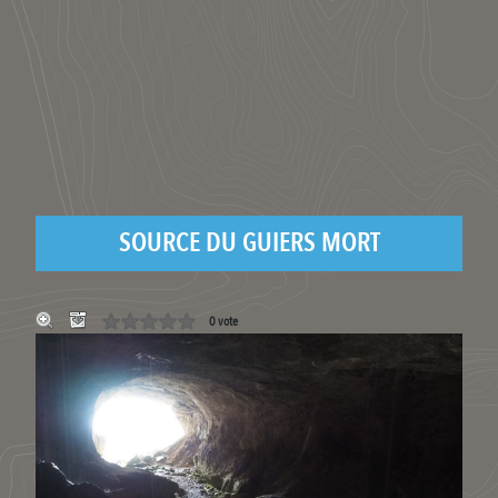
SOURCE DU GUIERS MORT
0 vote