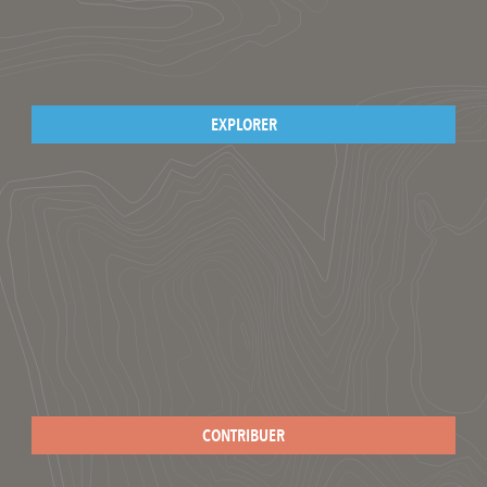
EXPLORER
CONTRIBUER