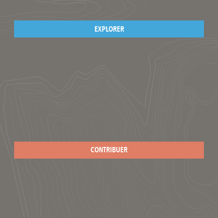
EXPLORER
CONTRIBUER