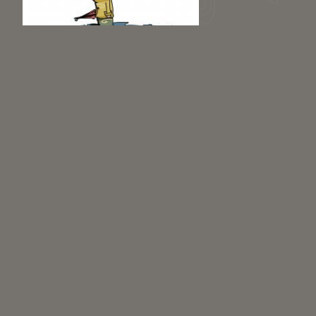
Pages
1
2
3
Suivant »