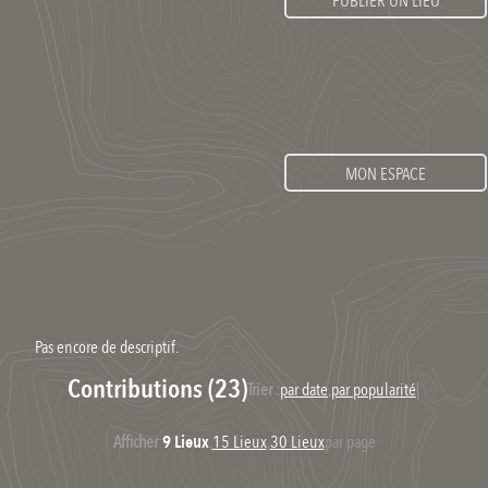
PUBLIER UN LIEU
MON ESPACE
Pas encore de descriptif.
Contributions (23)
Trier :
par date
,
par popularité
|
Afficher
:
9 Lieux
,
15 Lieux
,
30 Lieux
par page