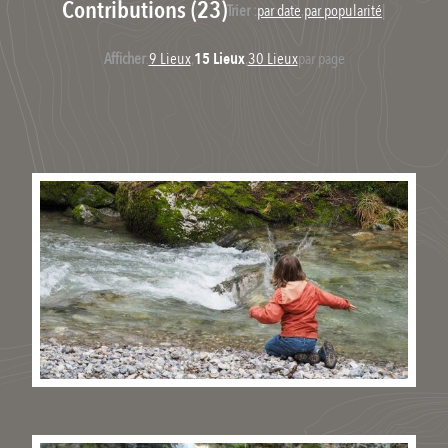
Contributions (23)
Trier :
par date
,
par popularité
|
Afficher
:
9 Lieux
,
15 Lieux
,
30 Lieux
par page