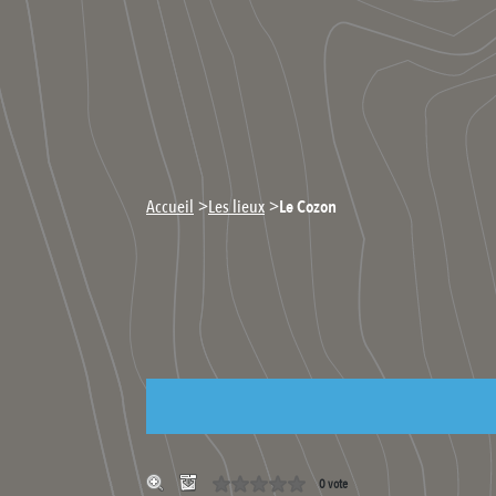
>
>
Accueil
Les lieux
Le Cozon
0 vote