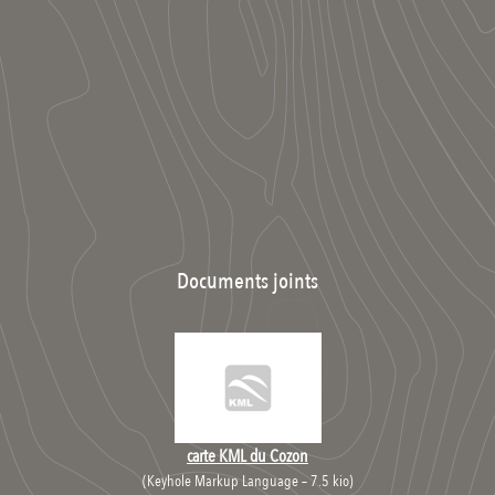
Documents joints
carte KML du Cozon
(
Keyhole Markup Language – 7.5 kio
)