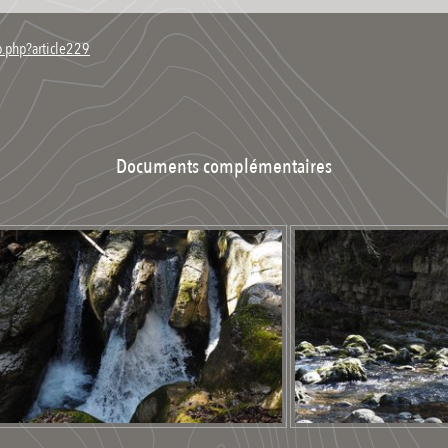
ip.php?article229
Documents complémentaires