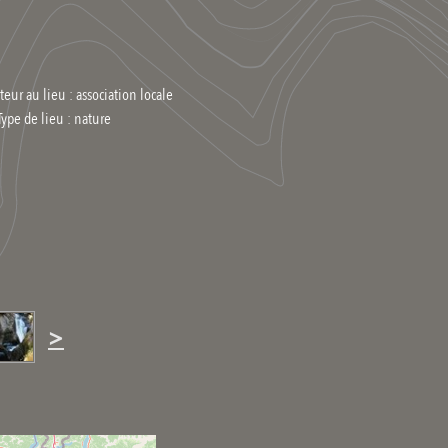
teur au lieu : association locale
Type de lieu :
nature
>