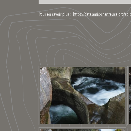
Pour en savoir plus :
https://data.amis-chartreuse.org/sp