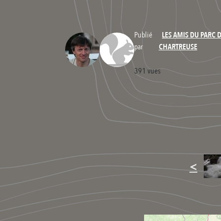
Publié
LES AMIS DU PARC 
par
CHARTREUSE
391 vues
<