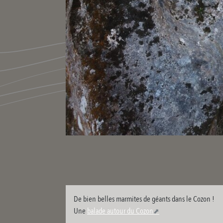
De bien belles marmites de géants dans le Cozon !
Une
balade autour du Cozon