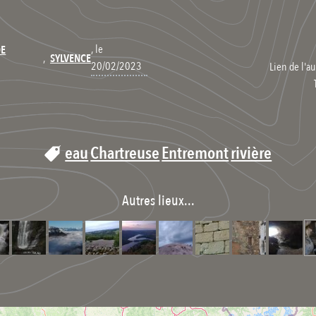
, le
DE
,
SYLVENCE
20/02/2023
Lien de l'au
eau
Chartreuse
Entremont
rivière
Autres lieux...