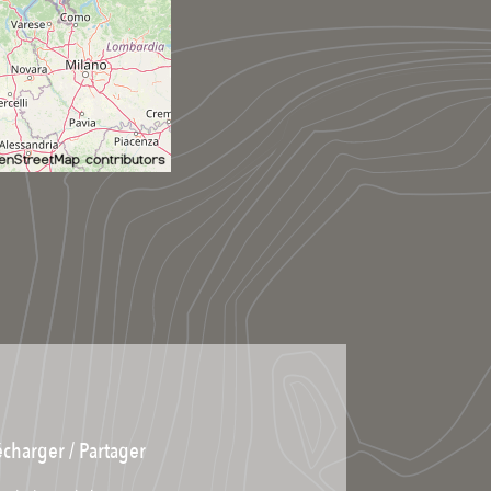
écharger / Partager