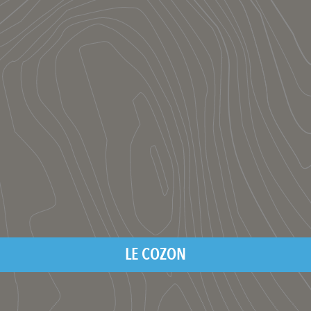
LE COZON