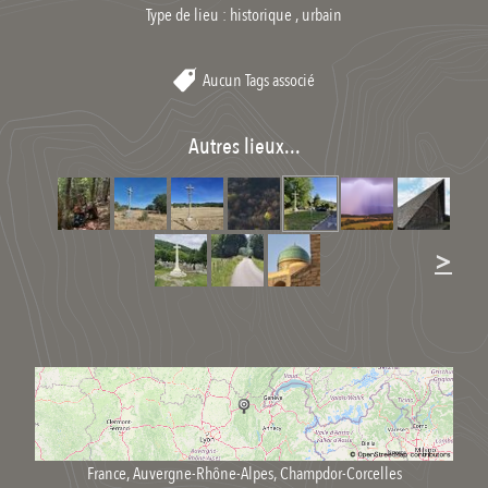
Type de lieu :
historique , urbain
Aucun Tags associé
Autres lieux...
>
France
,
Auvergne-Rhône-Alpes
,
Champdor-Corcelles