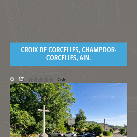
CROIX DE CORCELLES, CHAMPDOR-
CORCELLES, AIN.
0 vote