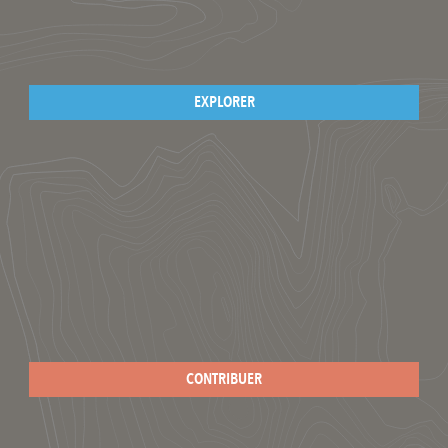
EXPLORER
CONTRIBUER