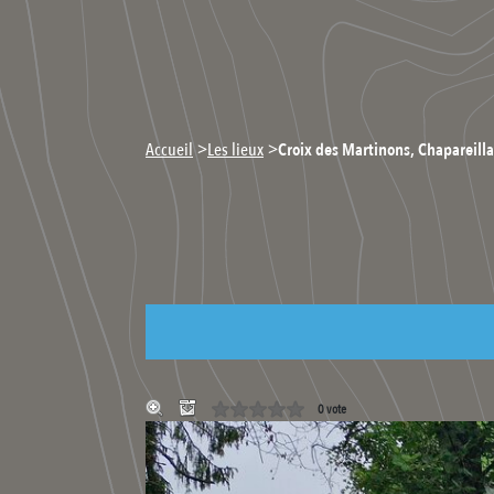
>
>
Accueil
Les lieux
Croix des Martinons, Chapareilla
0 vote