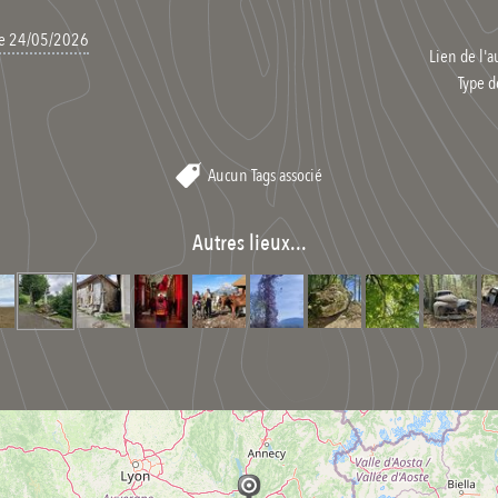
 le 24/05/2026
Lien de l'a
Type d
Aucun Tags associé
Autres lieux...