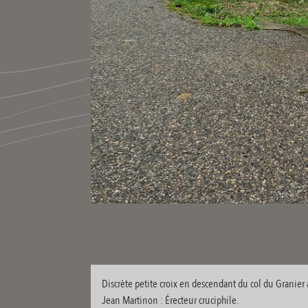
Discrète petite croix en descendant du col du Granier
Jean Martinon : Érecteur cruciphile.