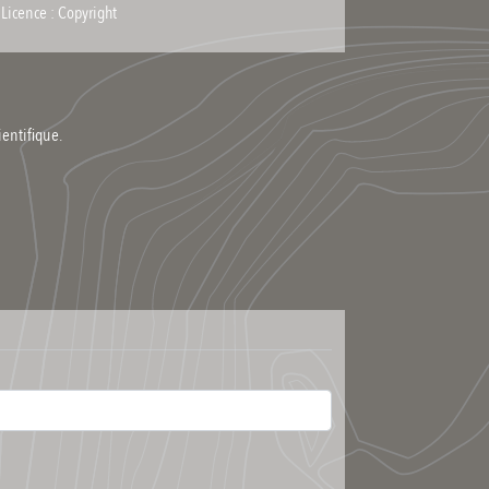
Licence : Copyright
ientifique.