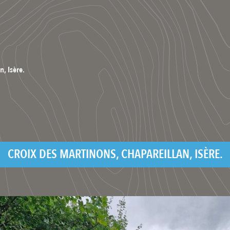
n, Isère.
CROIX DES MARTINONS, CHAPAREILLAN, ISÈRE.