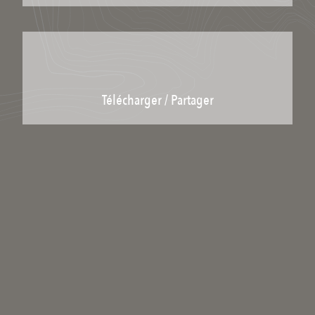
Télécharger / Partager
Télécharger le lieu
Partager le lien :
Licence : Copyright
Catégories scientifiques
Pour ajouter un mot clé scientifique à ce média il faut être inscrit et
membre du collectif scientifique.