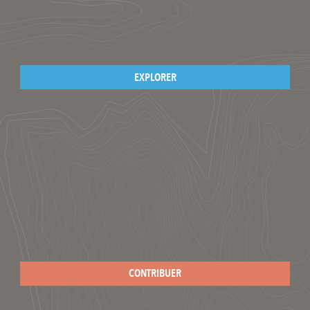
EXPLORER
CONTRIBUER