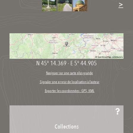
>
N 45° 14.369
-
E 5° 44.905
Naviguer sur une carte plus grande
Signaler une erreur de localisation à l’auteur
Exporter les coordonnées : GPS, KML
Collections