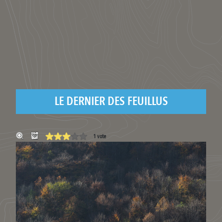
LE DERNIER DES FEUILLUS
1 vote