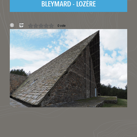
BLEYMARD - LOZÈRE
0 vote