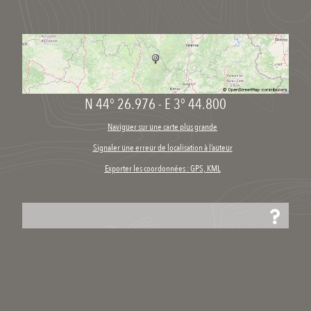
N 44° 26.976
-
E 3° 44.800
Naviguer sur une carte plus grande
Signaler une erreur de localisation à l’auteur
Exporter les coordonnées : GPS, KML
Collections