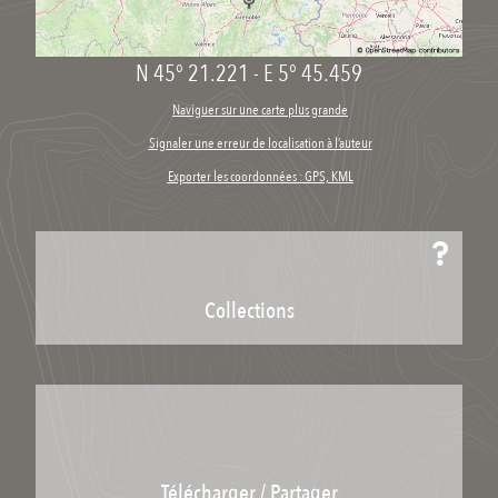
N 45° 21.221
-
E 5° 45.459
Naviguer sur une carte plus grande
Signaler une erreur de localisation à l’auteur
Exporter les coordonnées : GPS, KML
Collections
Télécharger / Partager