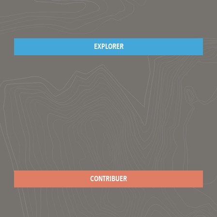
EXPLORER
CONTRIBUER