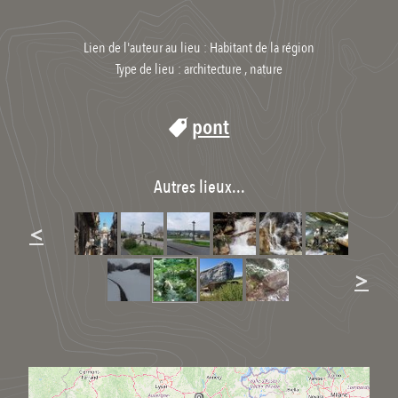
Lien de l'auteur au lieu : Habitant de la région
Type de lieu :
architecture , nature
pont
Autres lieux...
<
>