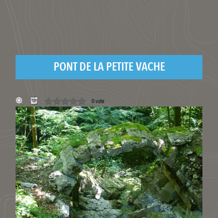
PONT DE LA PETITE VACHE
0 vote