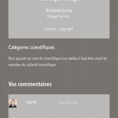
Télécharger le lieu
Partager le lien :
Licence : Copyright
Catégories scientifiques
Pour ajouter un mot clé scientifique à ce média il faut être inscrit et
membre du collectif scientifique.
Vos commentaires
CIAPIN
#
Mai 2025