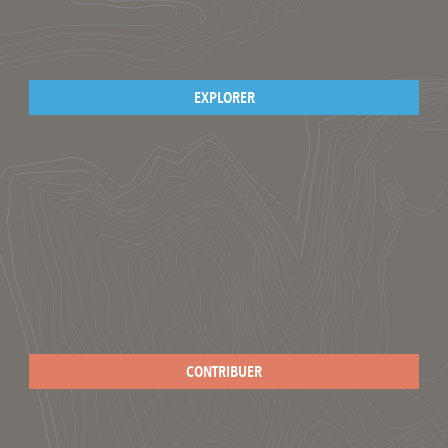
EXPLORER
CONTRIBUER