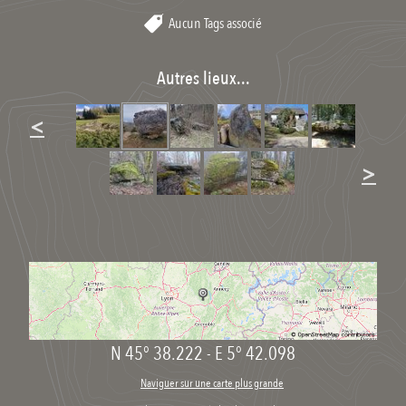
Aucun Tags associé
Autres lieux...
<
>
N 45° 38.222
-
E 5° 42.098
Naviguer sur une carte plus grande