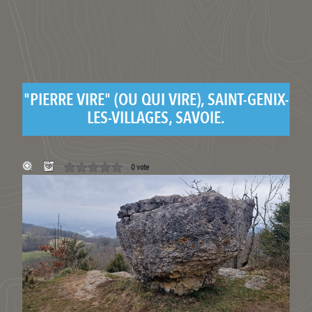
"PIERRE VIRE" (OU QUI VIRE), SAINT-GENIX-
LES-VILLAGES, SAVOIE.
0 vote