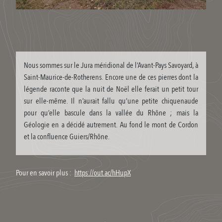
Nous sommes sur le Jura méridional de l’Avant-Pays Savoyard, à
Saint-Maurice-de-Rotherens. Encore une de ces pierres dont la
légende raconte que la nuit de Noël elle ferait un petit tour
sur elle-même. Il n’aurait fallu qu’une petite chiquenaude
pour qu’elle bascule dans la vallée du Rhône ; mais la
Géologie en a décidé autrement. Au fond le mont de Cordon
et la confluence Guiers/Rhône.
Pour en savoir plus :
https://out.ac/hHupX