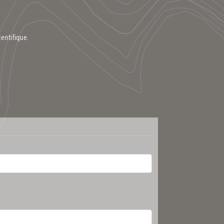
ientifique.