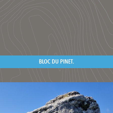
BLOC DU PINET.