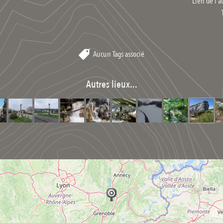
Lien de l'a
Aucun Tags associé
Autres lieux...