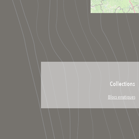
Collections
Blocs erratiques