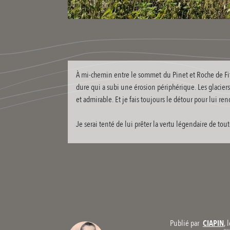
À mi-chemin entre le sommet du Pinet et Roche de Fitt
dure qui a subi une érosion périphérique. Les glacier
et admirable. Et je fais toujours le détour pour lui ren
Je serai tenté de lui prêter la vertu légendaire de t
,
Publié par
CIAPIN