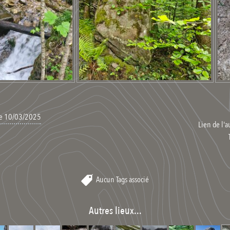
 le 10/03/2025
Lien de l'a
Aucun Tags associé
Autres lieux...