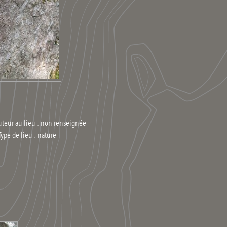
uteur au lieu : non renseignée
Type de lieu :
nature