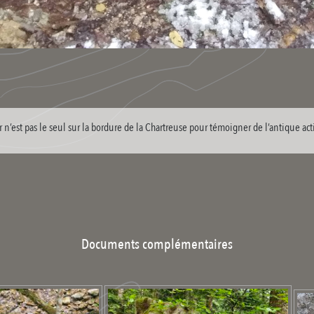
n’est pas le seul sur la bordure de la Chartreuse pour témoigner de l’antique act
Documents complémentaires