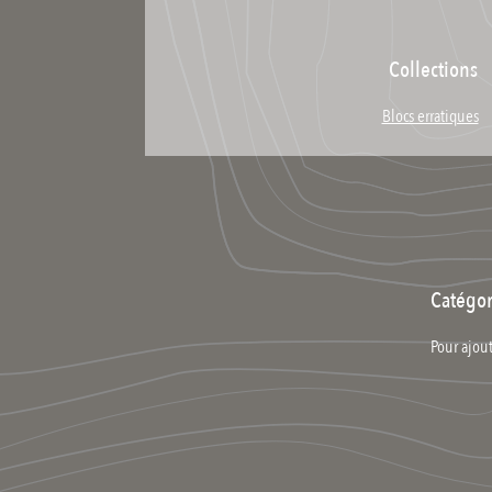
Collections
Blocs erratiques
Catégor
Pour ajout