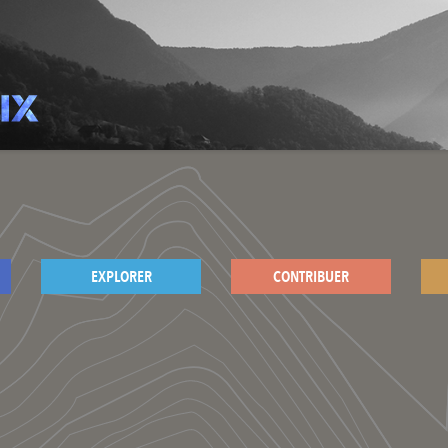
EXPLORER
CONTRIBUER