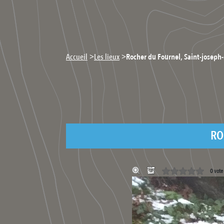
>
>
Accueil
Les lieux
Rocher du Fournel, Saint-joseph-d
RO
0 vote