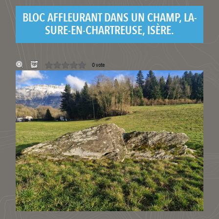
BLOC AFFLEURANT DANS UN CHAMP, LA-
SURE-EN-CHARTREUSE, ISÈRE.
0 vote