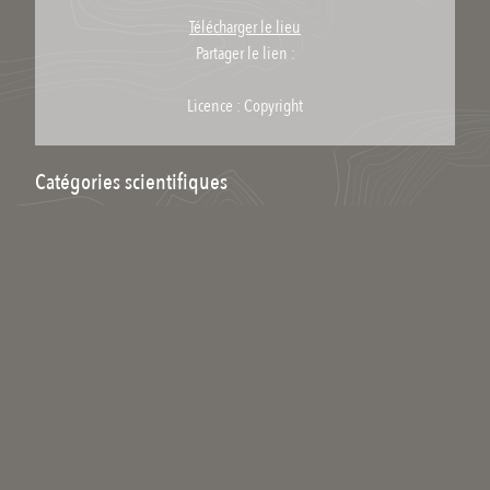
Télécharger le lieu
Partager le lien :
Licence : Copyright
Catégories scientifiques
Pour ajouter un mot clé scientifique à ce média il faut être inscrit et
membre du collectif scientifique.
Commenter
Qui êtes-vous ?
Votre nom