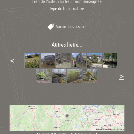
Lien de l'auteur au lieu : non renseignée
Type de lieu :
nature
Aucun Tags associé
Autres lieux...
<
>