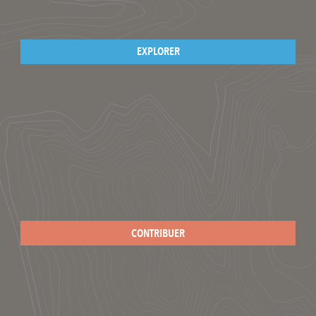
EXPLORER
CONTRIBUER