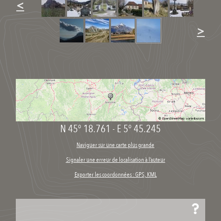
<
>
N 45° 18.761
-
E 5° 45.245
Naviguer sur une carte plus grande
Signaler une erreur de localisation à l’auteur
Exporter les coordonnées : GPS, KML