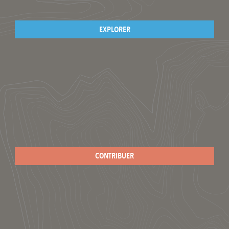
EXPLORER
CONTRIBUER