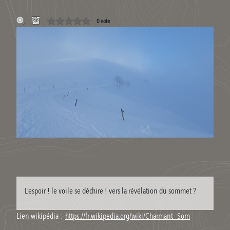
0 vote
L’espoir ! le voile se déchire ! vers la révélation du sommet ?
Lien wikipédia :
https://fr.wikipedia.org/wiki/Charmant_Som