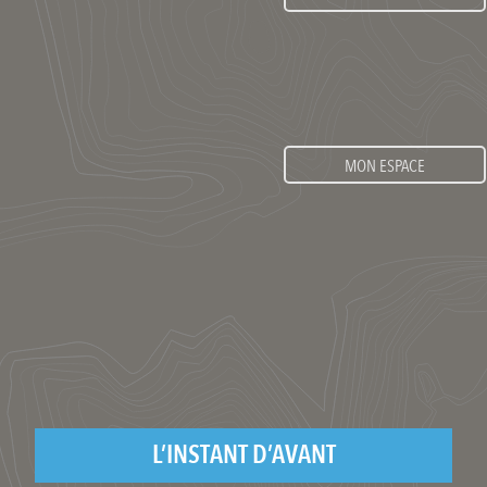
MON ESPACE
L’INSTANT D’AVANT