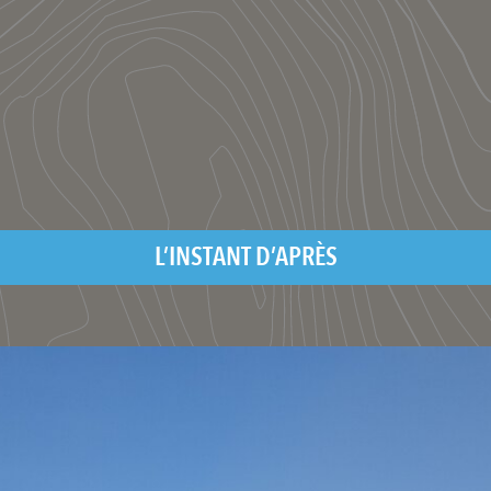
L’INSTANT D’APRÈS