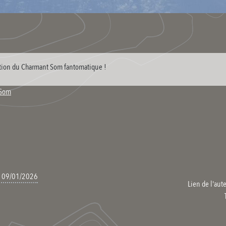
rition du Charmant Som fantomatique !
_Som
le 09/01/2026
Lien de l'aute