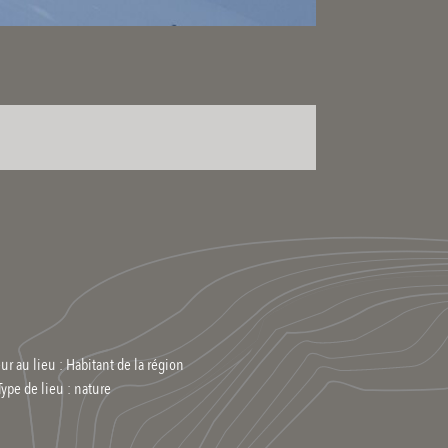
ur au lieu : Habitant de la région
Type de lieu :
nature