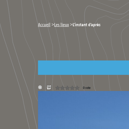
>
>
Accueil
Les lieux
L’instant d’après
0 vote