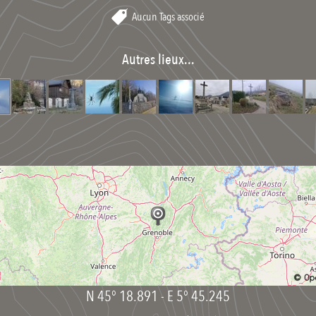
Aucun Tags associé
Autres lieux...
N 45° 18.891
-
E 5° 45.245