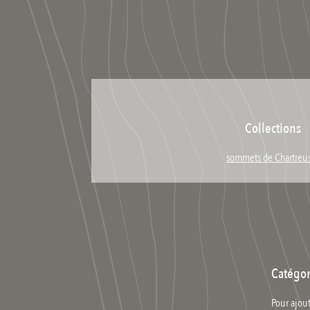
Collections
sommets de Chartreu
Catégor
Pour ajout