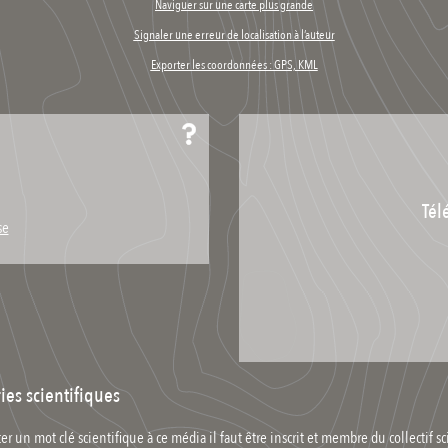
Naviguer sur une carte plus grande
Signaler une erreur de localisation à l’auteur
Exporter les coordonnées : GPS, KML
Tél
se
ies scientifiques
er un mot clé scientifique à ce média il faut être inscrit et membre du collectif sc