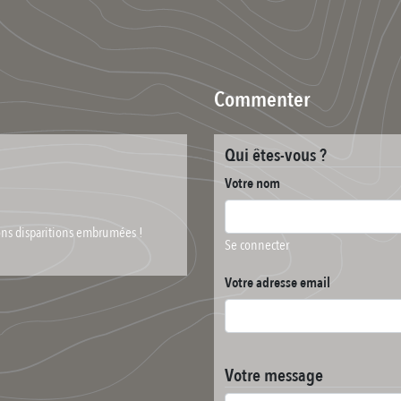
Commenter
Qui êtes-vous ?
Votre nom
tions disparitions embrumées !
Se connecter
Votre adresse email
Votre message