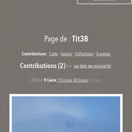
Page de :
Tit38
Contributions
|
Carte
|
Favoris
|
Collections
|
À propos
Contributions (2)
Trier :
par date
,
par popularité
|
Afficher
:
9 Lieux
,
15 Lieux
,
30 Lieux
par page