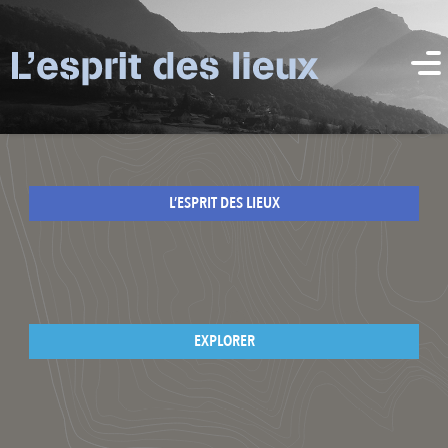
L’ESPRIT DES LIEUX
EXPLORER