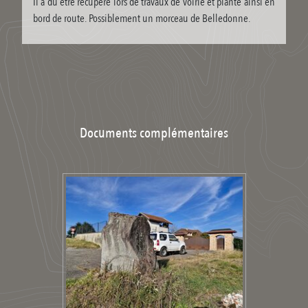
Il a du être récupéré lors de travaux de voirie et planté ainsi en
bord de route. Possiblement un morceau de Belledonne.
Documents complémentaires