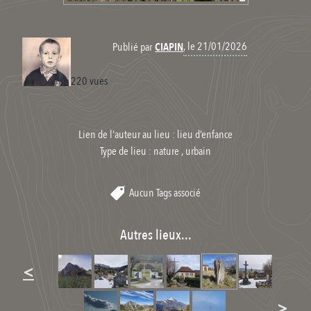
, le 21/01/2026
Publié par
CIAPIN
220 vues
Lien de l'auteur au lieu : lieu d’enfance
Type de lieu :
nature , urbain
Aucun Tags associé
Autres lieux...
<
>