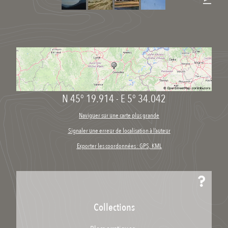
N 45° 19.914
-
E 5° 34.042
Naviguer sur une carte plus grande
Signaler une erreur de localisation à l’auteur
Exporter les coordonnées : GPS, KML
Collections