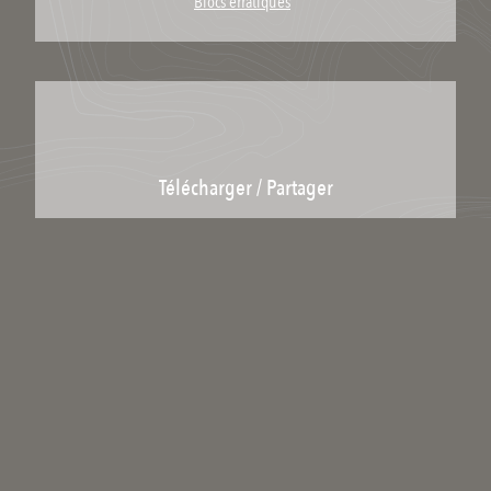
Blocs erratiques
Télécharger / Partager
Télécharger le lieu
Partager le lien :
Licence : Copyright
Catégories scientifiques
Pour ajouter un mot clé scientifique à ce média il faut être inscrit et
membre du collectif scientifique.