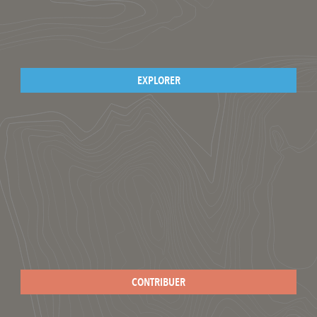
EXPLORER
CONTRIBUER