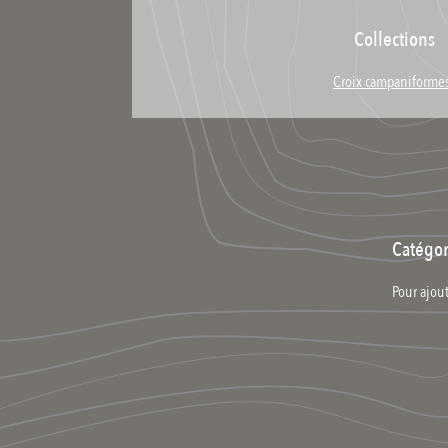
Collections
Croix campaniforme
Catégor
Pour ajout