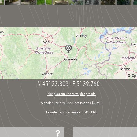
N 45° 23.803
-
E 5° 39.760
Naviguer sur une carte plus grande
Signaler une erreur de localisation à l’auteur
Exporter les coordonnées : GPS, KML