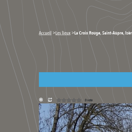
>
>
Accueil
Les lieux
La Croix Rouge, Saint-Aupre, Isèr
0 vote