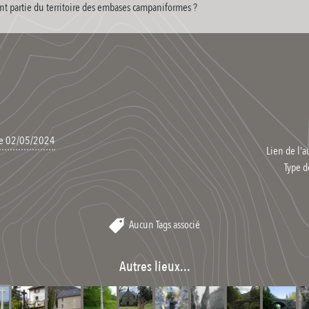
nt partie du territoire des embases campaniformes ?
 le 02/05/2024
Lien de l'a
Type d
Aucun Tags associé
Autres lieux...