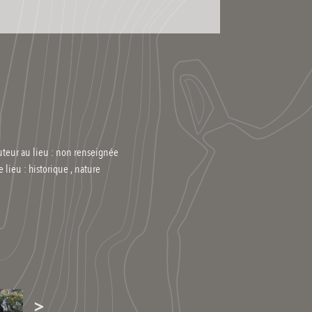
uteur au lieu : non renseignée
e lieu :
historique , nature
>