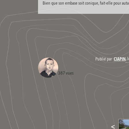
Bien que son embase soit conique, fait-elle pour auta
,
Publié par
CIAPIN
387 vues
<