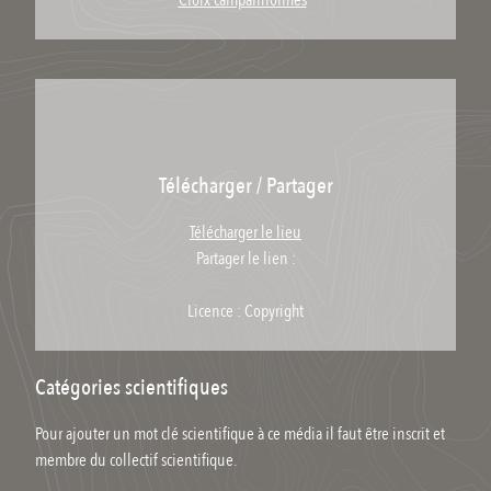
Croix campaniformes
Télécharger / Partager
Télécharger le lieu
Partager le lien :
Licence : Copyright
Catégories scientifiques
Pour ajouter un mot clé scientifique à ce média il faut être inscrit et
membre du collectif scientifique.