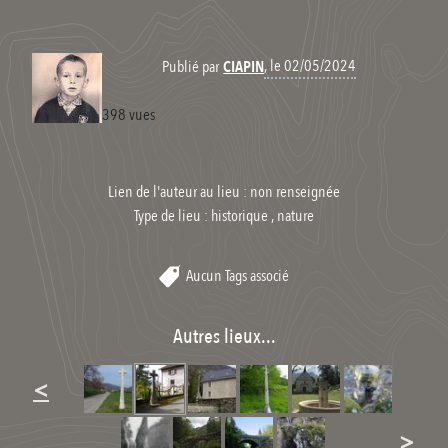
, le 02/05/2024
Publié par
CIAPIN
398 vues
Lien de l'auteur au lieu : non renseignée
Type de lieu :
historique , nature
Aucun Tags associé
Autres lieux...
<
>