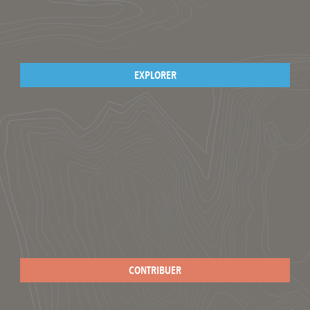
EXPLORER
CONTRIBUER