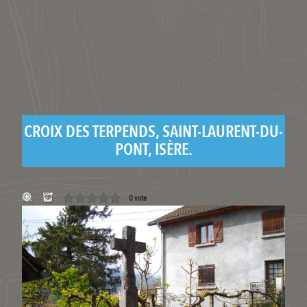
CROIX DES TERPENDS, SAINT-LAURENT-DU-
PONT, ISÈRE.
0 vote