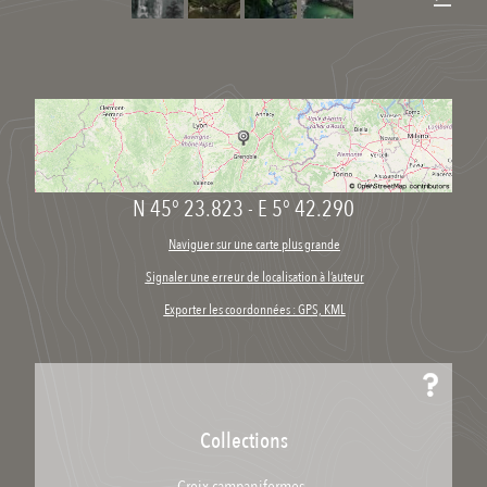
N 45° 23.823
-
E 5° 42.290
Naviguer sur une carte plus grande
Signaler une erreur de localisation à l’auteur
Exporter les coordonnées : GPS, KML
Collections