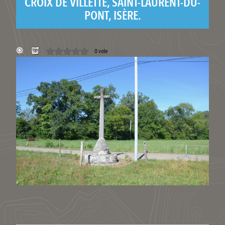
CROIX DE VILLETTE, SAINT-LAURENT-DU-
PONT, ISÈRE.
0 vote