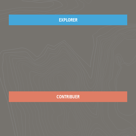
EXPLORER
CONTRIBUER