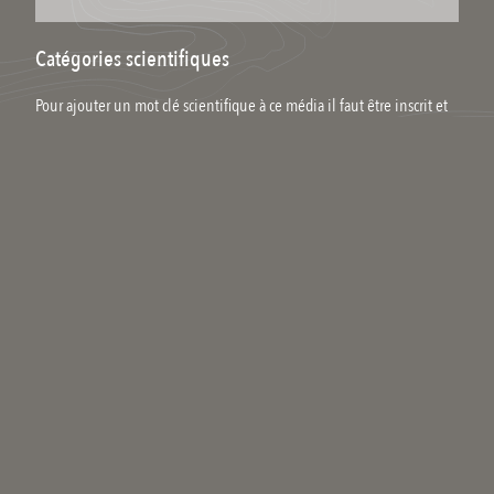
Catégories scientifiques
Pour ajouter un mot clé scientifique à ce média il faut être inscrit et
membre du collectif scientifique.
Commenter
Qui êtes-vous ?
Votre nom
Se connecter
Votre adresse email