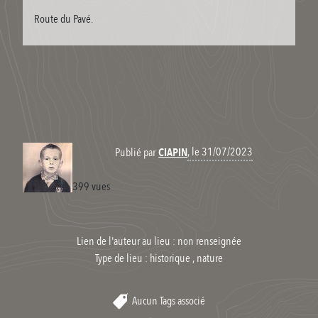
Route du Pavé.
, le 31/07/2023
Publié par
CIAPIN
399 vues
Lien de l'auteur au lieu : non renseignée
Type de lieu :
historique , nature
Aucun Tags associé