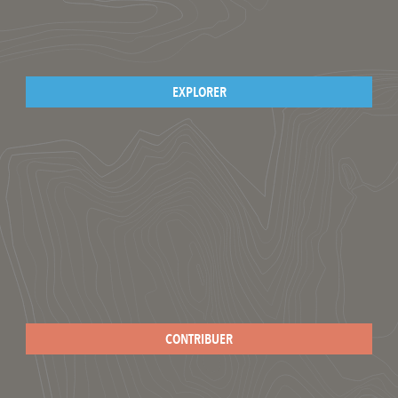
EXPLORER
CONTRIBUER