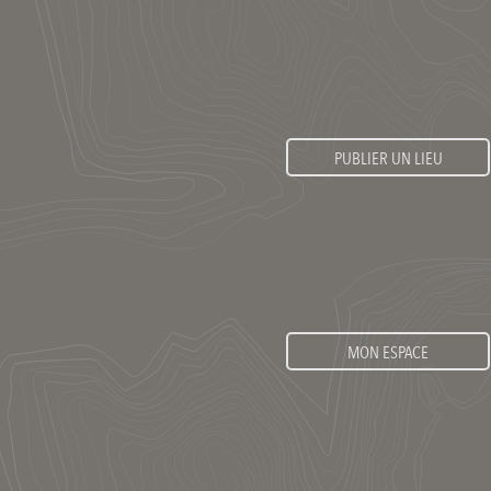
PUBLIER UN LIEU
MON ESPACE