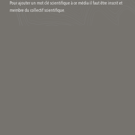
Pour ajouter un mot clé scientifique à ce média il faut être inscrit et
membre du collectif scientifique.
Vos commentaires
Marion
#
Octobre 2023
Très bel hommage.
Commenter
Qui êtes-vous ?
Votre nom