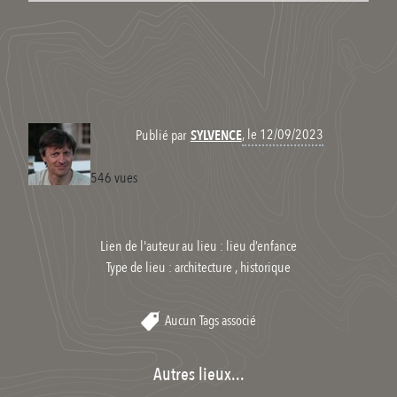
, le 12/09/2023
Publié par
SYLVENCE
546 vues
Lien de l'auteur au lieu : lieu d’enfance
Type de lieu :
architecture , historique
Aucun Tags associé
Autres lieux...