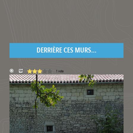
DERRIÈRE CES MURS...
1 vote