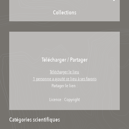
Collections
Télécharger / Partager
Télécharger le lieu
1 personne a ajouté ce lieu à ses favoris
Partager le lien :
Licence : Copyright
Catégories scientifiques