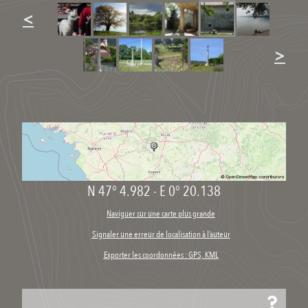
<
>
N 47° 4.982
-
E 0° 20.138
Naviguer sur une carte plus grande
Signaler une erreur de localisation à l’auteur
Exporter les coordonnées : GPS, KML