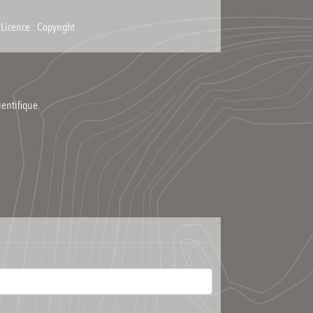
Licence : Copyright
ientifique.