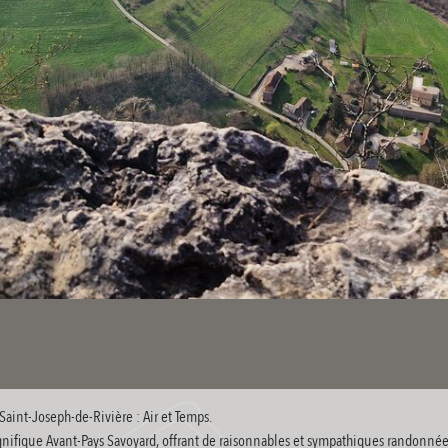
Saint-Joseph-de-Rivière : Air et Temps.
nifique Avant-Pays Savoyard, offrant de raisonnables et sympathiques randonnée