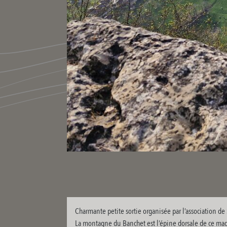
Charmante petite sortie organisée par l’association de 
La montagne du Banchet est l’épine dorsale de ce mag