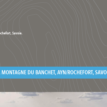
hefort, Savoie.
A MONTAGNE DU BANCHET, AYN/ROCHEFORT, SAVOI