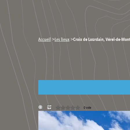
>
>
Accueil
Les lieux
Croix de Lourdain, Vérel-de-Mont
0 vote