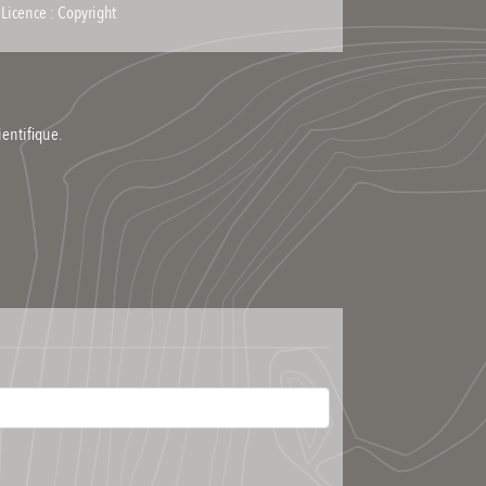
Licence : Copyright
ientifique.