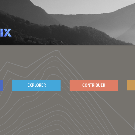
EXPLORER
CONTRIBUER