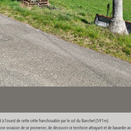
à l’ouest de cette crête franchissable par le col du Banchet (591m).
ne occasion de se promener, de découvrir ce territoire attrayant et de bavarder 