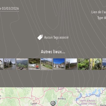
 le 03/03/2026
Lien de l'a
Type d
Aucun Tags associé
Autres lieux...