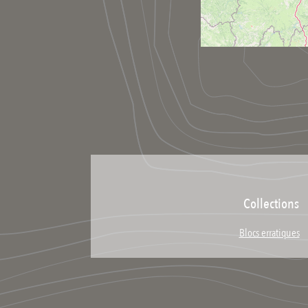
Collections
Blocs erratiques