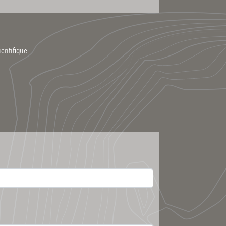
ientifique.