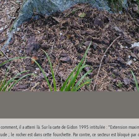
s comment, il a atterri là. Sur la carte de Gidon 1995 intitulée : "Extension max
ude ; le rocher est dans cette fourchette. Par contre, ce secteur est bloqué par 