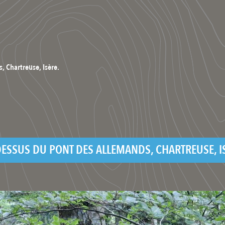
, Chartreuse, Isère.
ESSUS DU PONT DES ALLEMANDS, CHARTREUSE, I