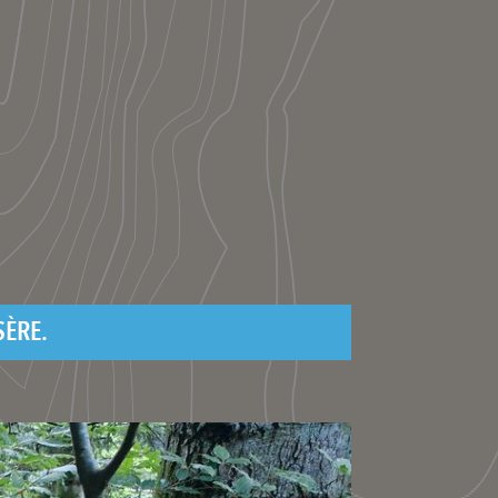
SÈRE.