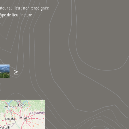
uteur au lieu : non renseignée
Type de lieu :
nature
>