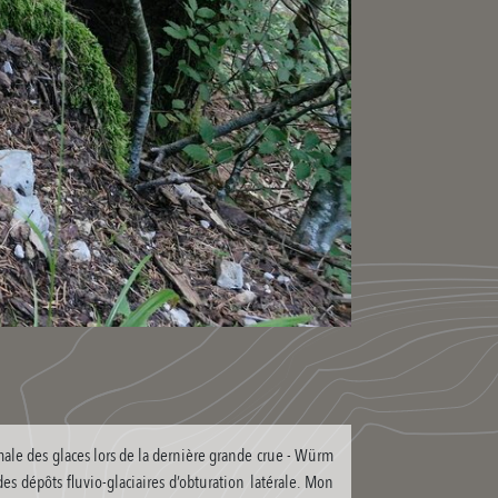
imale des glaces lors de la dernière grande crue - Würm
des dépôts fluvio-glaciaires d’obturation latérale. Mon