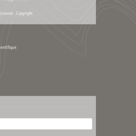
Licence : Copyright
ientifique.