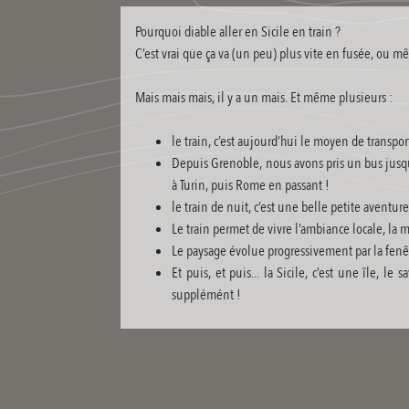
Pourquoi diable aller en Sicile en train ?
C’est vrai que ça va (un peu) plus vite en fusée, ou m
Mais mais mais, il y a un mais. Et même plusieurs :
le train, c’est aujourd’hui le moyen de transp
Depuis Grenoble, nous avons pris un bus jusqu’
à Turin, puis Rome en passant !
le train de nuit, c’est une belle petite aventu
Le train permet de vivre l’ambiance locale, la m
Le paysage évolue progressivement par la fenêtre
Et puis, et puis... la Sicile, c’est une île, 
supplémént !