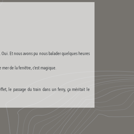
me. Oui. Et nous avons pu nous balader quelques heures
e mer de la fenêtre, c’est magique.
ffet, le passage du train dans un ferry, ça méritait le