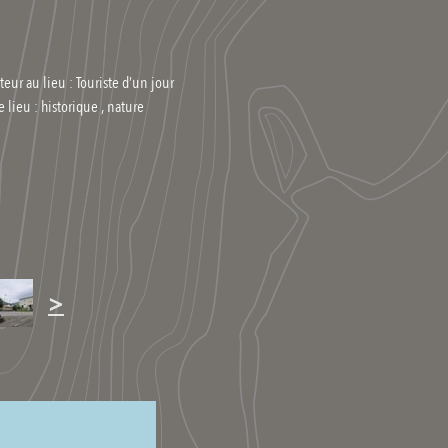
teur au lieu : Touriste d’un jour
e lieu :
historique , nature
>