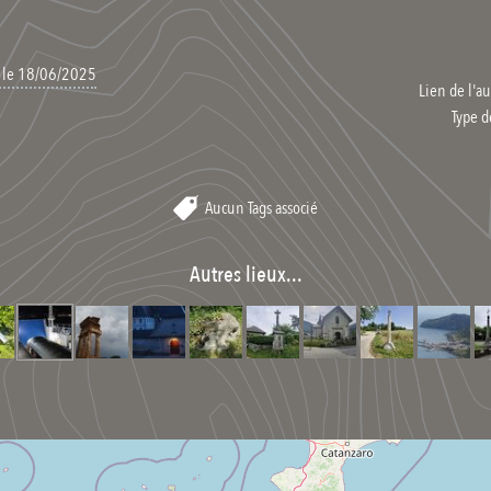
, le 18/06/2025
Lien de l'au
Type d
Aucun Tags associé
Autres lieux...