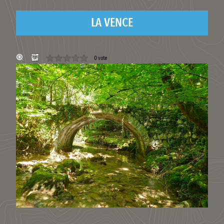
LA VENCE
0 vote