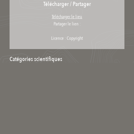
Télécharger / Partager
Télécharger le lieu
Partager le lien :
Licence : Copyright
Catégories scientifiques
Pour ajouter un mot clé scientifique à ce média il faut être inscrit et
membre du collectif scientifique.
Commenter
Qui êtes-vous ?
Votre nom