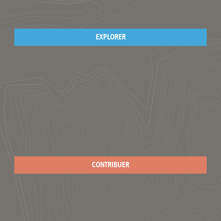
EXPLORER
CONTRIBUER