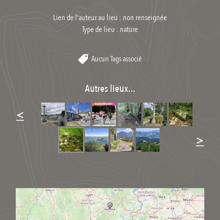
Lien de l'auteur au lieu : non renseignée
Type de lieu :
nature
Aucun Tags associé
Autres lieux...
<
>