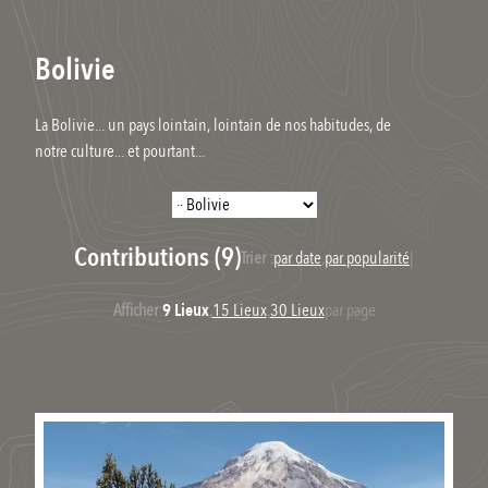
Bolivie
La Bolivie... un pays lointain, lointain de nos habitudes, de
notre culture... et pourtant...
Contributions (9)
Trier :
par date
,
par popularité
|
Afficher
:
9 Lieux
,
15 Lieux
,
30 Lieux
par page