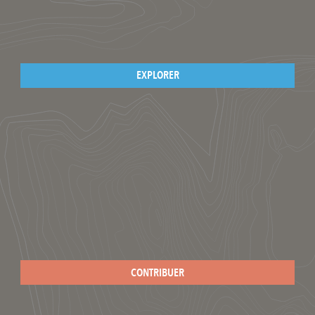
EXPLORER
CONTRIBUER