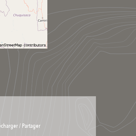
écharger / Partager