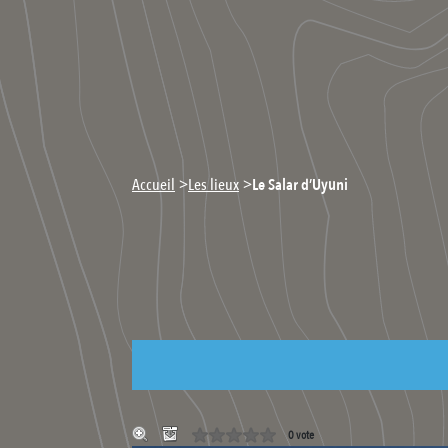
>
>
Accueil
Les lieux
Le Salar d’Uyuni
0 vote