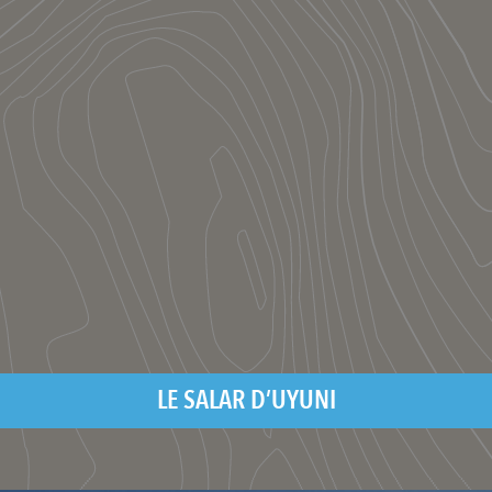
LE SALAR D’UYUNI