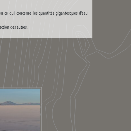
en ce qui concerne les quantités gigantesques d’eau
ction des autres...