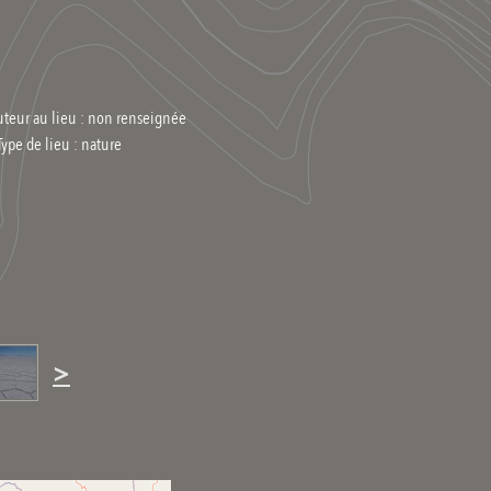
uteur au lieu : non renseignée
Type de lieu :
nature
>