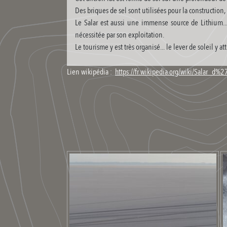
Des briques de sel sont utilisées pour la construction
Le Salar est aussi une immense source de Lithium..
nécessitée par son exploitation.
Le tourisme y est très organisé... le lever de soleil y
Lien wikipédia :
https://fr.wikipedia.org/wiki/Salar_d%