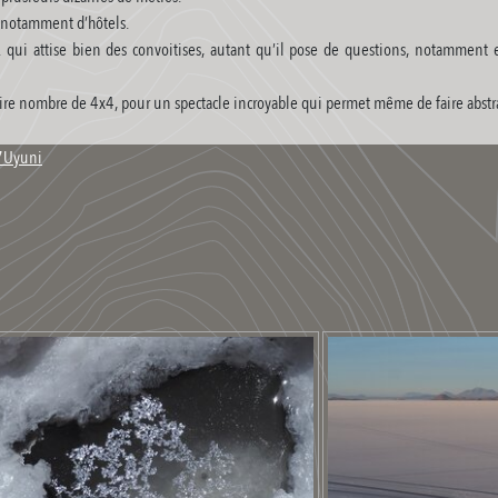
, notamment d’hôtels.
. qui attise bien des convoitises, autant qu’il pose de questions, notamment 
 attire nombre de 4x4, pour un spectacle incroyable qui permet même de faire abstra
27Uyuni