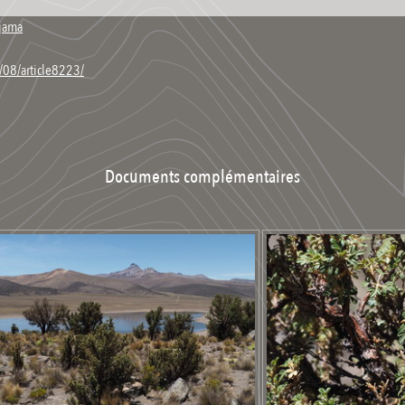
ajama
/08/article8223/
Documents complémentaires