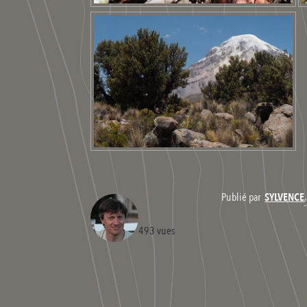
Publié par
SYLVENCE
493 vues