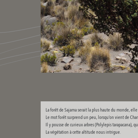
La forêt de Sajama serait la plus haute du monde, elle
Le mot forêt surprend un peu, lorsqu’on vient de Chartr
Il y pousse de curieux arbres (Polylepis tarapacana), 
La végétation à cette altitude nous intrigue.