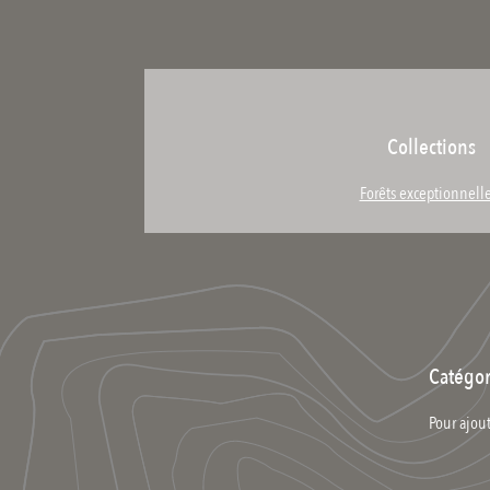
Collections
Forêts exceptionnell
Catégor
Pour ajout