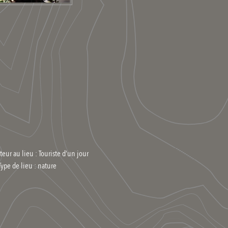
teur au lieu : Touriste d’un jour
Type de lieu :
nature