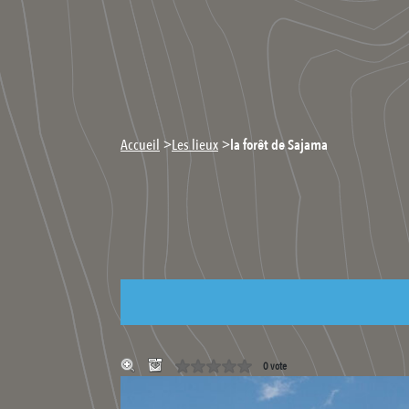
>
>
Accueil
Les lieux
la forêt de Sajama
0 vote