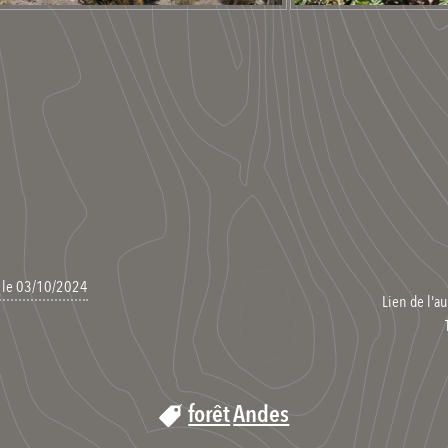
, le 03/10/2024
Lien de l'au
forêt
Andes