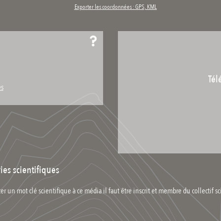
Exporter les coordonnées : GPS, KML
Tél
es
ies scientifiques
er un mot clé scientifique à ce média il faut être inscrit et membre du collectif sc