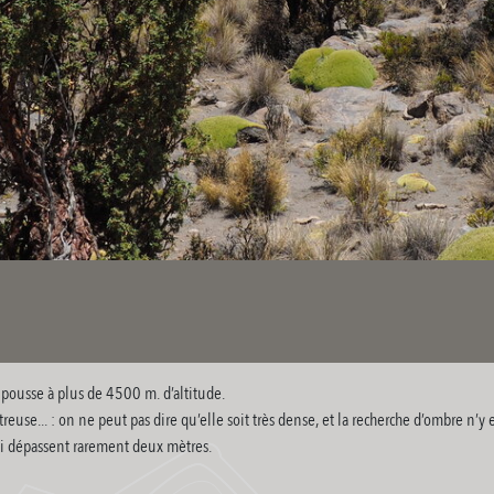
 pousse à plus de 4500 m. d’altitude.
euse... : on ne peut pas dire qu’elle soit très dense, et la recherche d’ombre n’y e
qui dépassent rarement deux mètres.