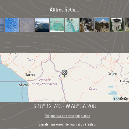
Autres lieux...
S 18° 12.743
-
W 68° 56.208
Naviguer sur une carte plus grande
Signaler une erreur de localisation à l’auteur