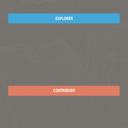
EXPLORER
CONTRIBUER