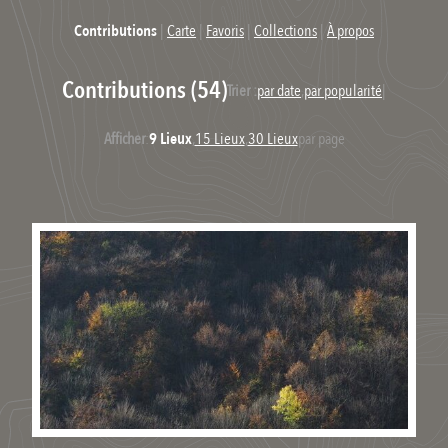
Contributions
|
Carte
|
Favoris
|
Collections
|
À propos
Contributions (54)
Trier :
par date
,
par popularité
|
Afficher
:
9 Lieux
,
15 Lieux
,
30 Lieux
par page