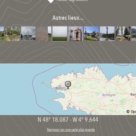
Autres lieux...
N 48° 18.087
-
W 4° 9.644
Naviguer sur une carte plus grande