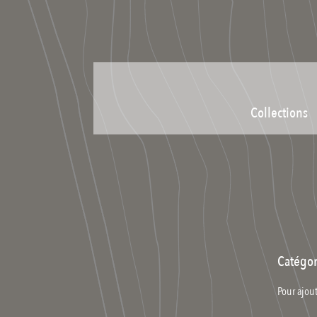
Collections
Catégor
Pour ajout