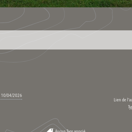
le 10/04/2026
Lien de l'a
Ty
Aucun Tags associé