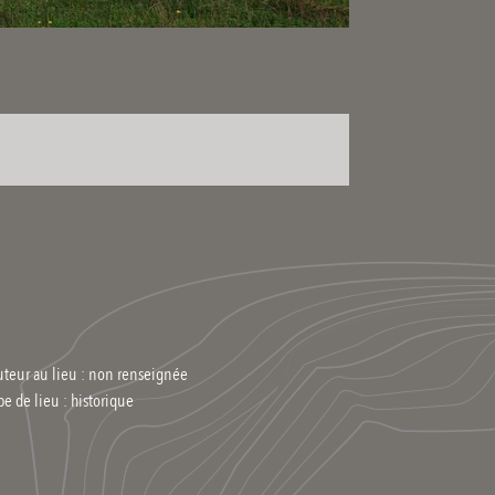
uteur au lieu : non renseignée
pe de lieu :
historique