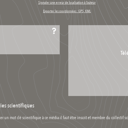
Signaler une erreur de localisation à l’auteur
Exporter les coordonnées : GPS, KML
Tél
ies scientifiques
er un mot clé scientifique à ce média il faut être inscrit et membre du collectif sc