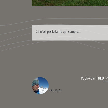
Ce n’est pas la taille qui compte...
, 
Publié par
FRED
140 vues