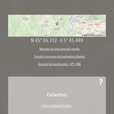
N 45° 26.312
-
E 5° 45.449
Naviguer sur une carte plus grande
Signaler une erreur de localisation à l’auteur
Exporter les coordonnées : GPS, KML
Collections
Croix campaniformes