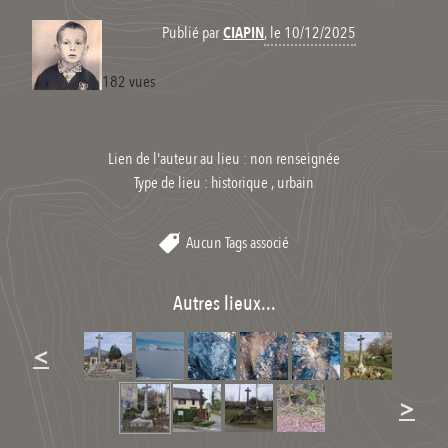
, le 10/12/2025
Publié par
CIAPIN
182 vues
Lien de l'auteur au lieu : non renseignée
Type de lieu :
historique , urbain
Aucun Tags associé
Autres lieux...
<
>