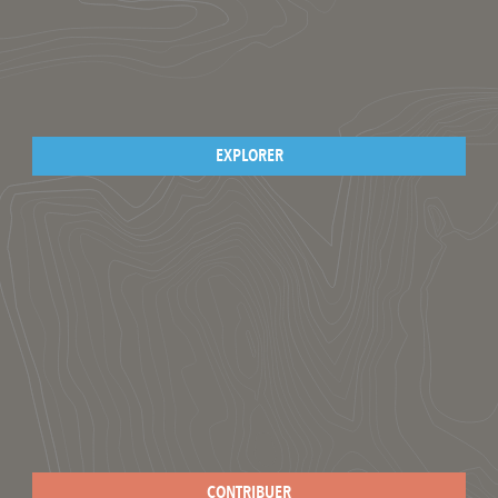
EXPLORER
CONTRIBUER