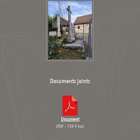
Documents joints
Document
(
PDF – 739.9 kio
)