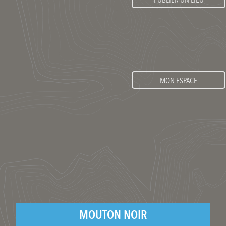
PUBLIER UN LIEU
MON ESPACE
MOUTON NOIR