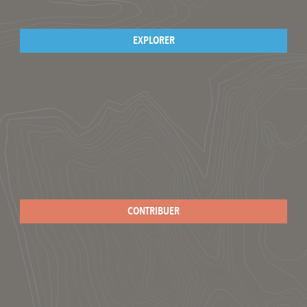
EXPLORER
CONTRIBUER