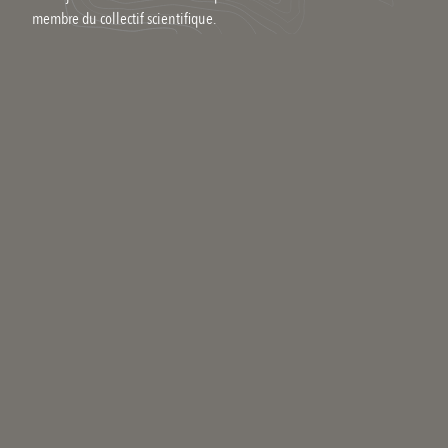
membre du collectif scientifique.
Commenter
Qui êtes-vous ?
Votre nom
Se connecter
Votre adresse email
Votre message