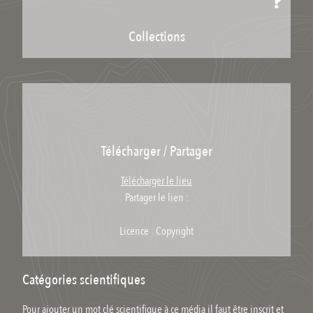
Collections
Télécharger / Partager
Télécharger le lieu
Partager le lien :
Licence : Copyright
Catégories scientifiques
Pour ajouter un mot clé scientifique à ce média il faut être inscrit et