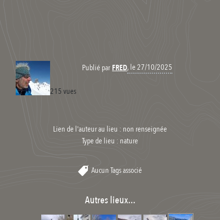
, le 27/10/2025
Publié par
FRED
215 vues
Lien de l'auteur au lieu : non renseignée
Type de lieu :
nature
Aucun Tags associé
Autres lieux...