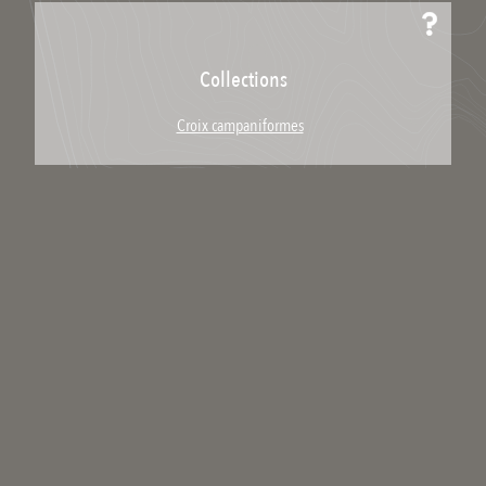
Collections
Croix campaniformes
Télécharger / Partager
Télécharger le lieu
Partager le lien :
Licence : Copyright