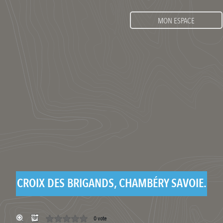
MON ESPACE
CROIX DES BRIGANDS, CHAMBÉRY SAVOIE.
0 vote