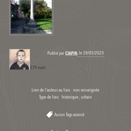
, le 28/05/2025
Publié par
CIAPIN
370 vues
Lien de l'auteur au lieu : non renseignée
Type de lieu :
historique , urbain
Aucun Tags associé