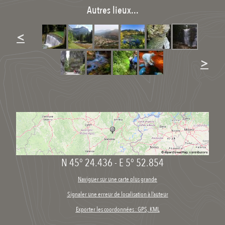
Autres lieux...
<
>
N 45° 24.436
-
E 5° 52.854
Naviguer sur une carte plus grande
Signaler une erreur de localisation à l’auteur
Exporter les coordonnées : GPS, KML