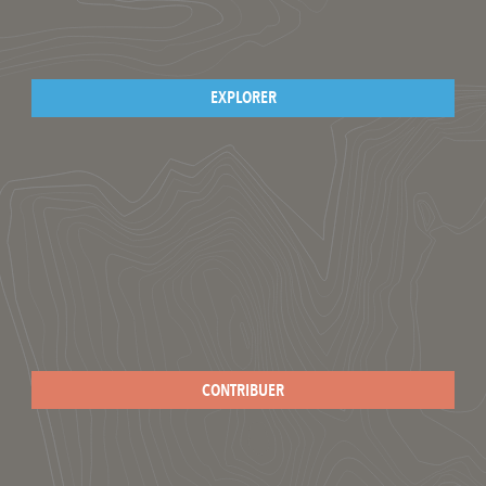
EXPLORER
CONTRIBUER