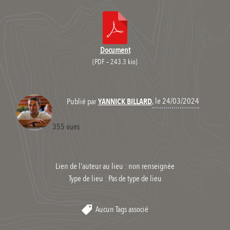
Document
(
PDF – 243.3 kio
)
, le 24/03/2024
Publié par
YANNICK BILLARD
355 vues
Lien de l'auteur au lieu : non renseignée
Type de lieu :
Pas de type de lieu
Aucun Tags associé