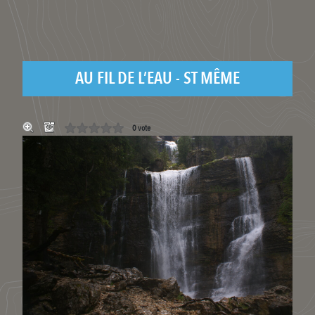
AU FIL DE L’EAU - ST MÊME
0 vote