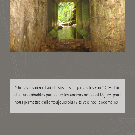
"On passe souvent au-dessus. ... sans jamais les voir". C’est l’un
des innombrables ponts que les anciens nous ont légués pour
nous permettre d’aller toujours plus vite vers nos lendemains.