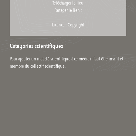
Télécharger le lieu
Partager le lien :
Licence : Copyright
Catégories scientifiques
Pour ajouter un mot clé scientifique à ce média il faut être inscrit et
membre du collectif scientifique.
Vos commentaires
Sylvain Nogues
#
Juillet 2024
Est-ce bien raisonnable ? Nos lendemains viennent déjà si
vite...