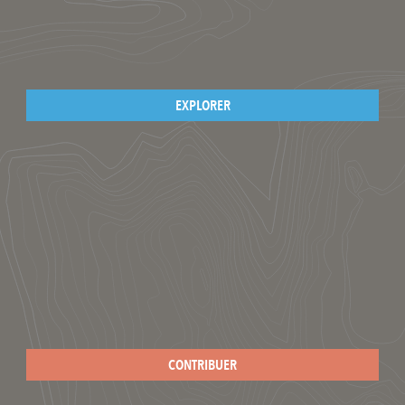
EXPLORER
CONTRIBUER