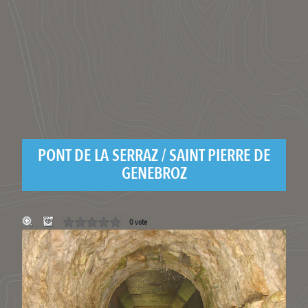
PONT DE LA SERRAZ / SAINT PIERRE DE
GENEBROZ
0 vote