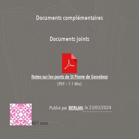
Documents complémentaires
Documents joints
Notes sur les ponts de St Pierre de Genebroz
(
PDF – 1.1 Mio
)
, le 23/03/2024
Publié par
BERLAN
401 vues