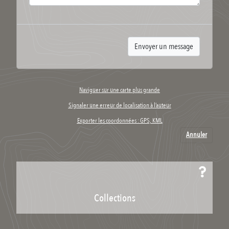
Naviguer sur une carte plus grande
Signaler une erreur de localisation à l’auteur
Exporter les coordonnées : GPS, KML
Annuler
Collections