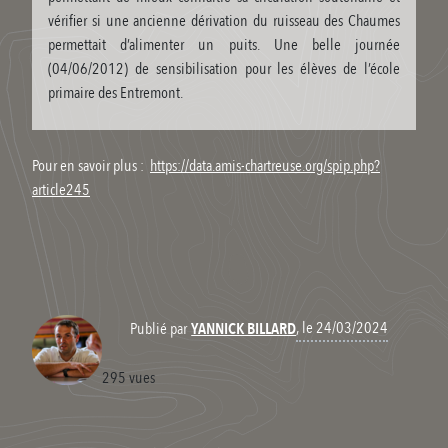
vérifier si une ancienne dérivation du ruisseau des Chaumes
permettait d’alimenter un puits. Une belle journée
(04/06/2012) de sensibilisation pour les élèves de l’école
primaire des Entremont.
Pour en savoir plus :
https://data.amis-chartreuse.org/spip.php?
article245
, le 24/03/2024
Publié par
YANNICK BILLARD
295 vues