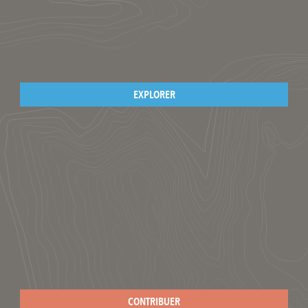
EXPLORER
CONTRIBUER