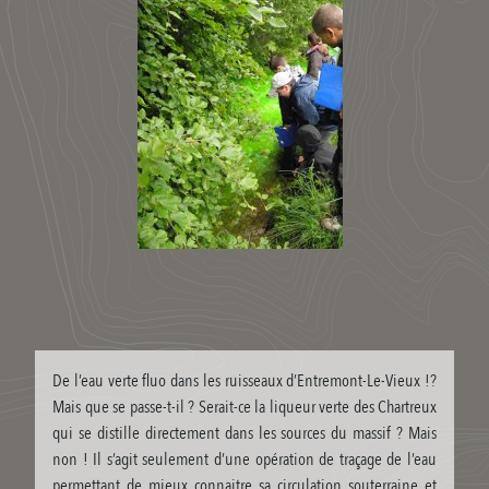
De l’eau verte fluo dans les ruisseaux d’Entremont-Le-Vieux !?
Mais que se passe-t-il ? Serait-ce la liqueur verte des Chartreux
qui se distille directement dans les sources du massif ? Mais
non ! Il s’agit seulement d’une opération de traçage de l’eau
permettant de mieux connaitre sa circulation souterraine et