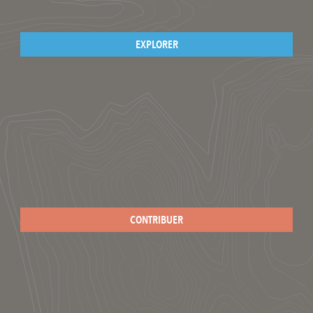
EXPLORER
CONTRIBUER