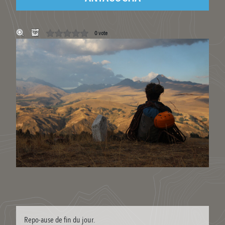
0 vote
Repo-ause de fin du jour.