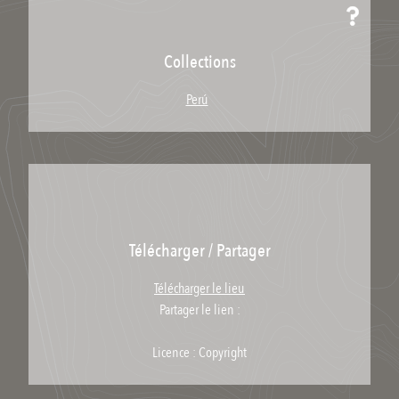
Collections
Perú
Télécharger / Partager
Télécharger le lieu
Partager le lien :
Licence : Copyright