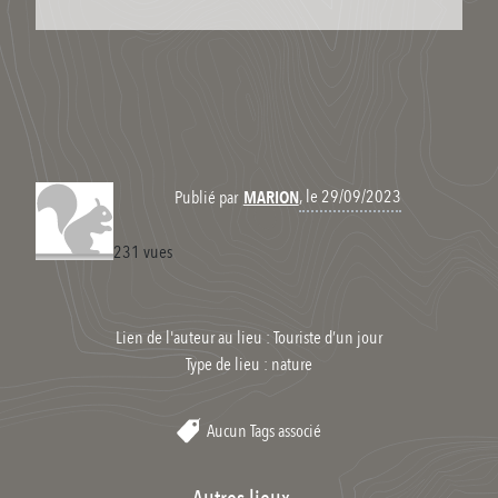
, le 29/09/2023
Publié par
MARION
231 vues
Lien de l'auteur au lieu : Touriste d’un jour
Type de lieu :
nature
Aucun Tags associé