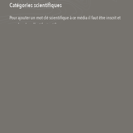
Catégories scientifiques
Pour ajouter un mot clé scientifique à ce média il faut être inscrit et
membre du collectif scientifique.
Commenter
Qui êtes-vous ?
Votre nom
Se connecter
Votre adresse email