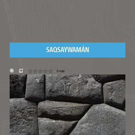
SAQSAYWAMÁN
0 vote