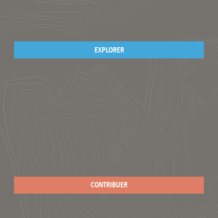
EXPLORER
CONTRIBUER