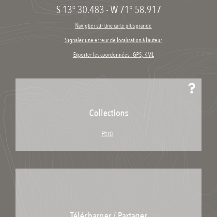
S 13° 30.483
-
W 71° 58.917
Naviguer sur une carte plus grande
Signaler une erreur de localisation à l’auteur
Exporter les coordonnées : GPS, KML
Collections
Perú
Télécharger / Partager