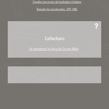
Signaler une erreur de localisation à l’auteur
Exporter les coordonnées : GPS, KML
Collections
Se promener le long du Guiers Mort
Télécharger / Partager
Télécharger le lieu
Partager le lien :