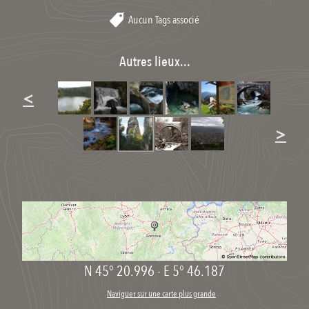
Aucun Tags associé
Autres lieux...
<
>
N 45° 20.996
-
E 5° 46.187
Naviguer sur une carte plus grande