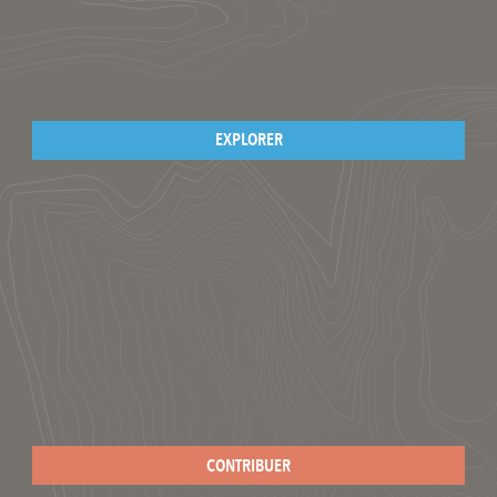
EXPLORER
CONTRIBUER