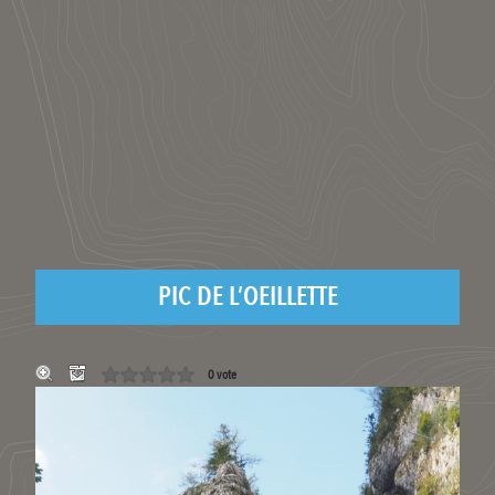
PIC DE L’OEILLETTE
0 vote