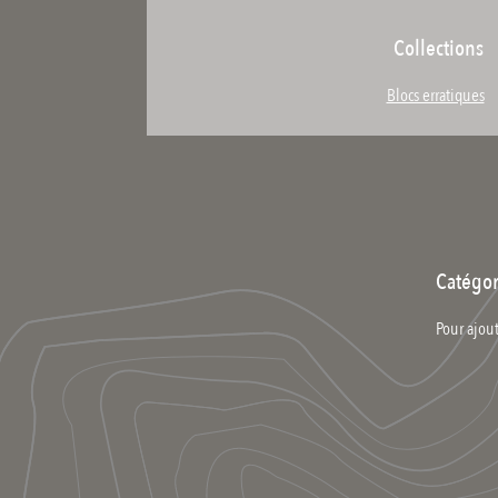
Collections
Blocs erratiques
Catégor
Pour ajout