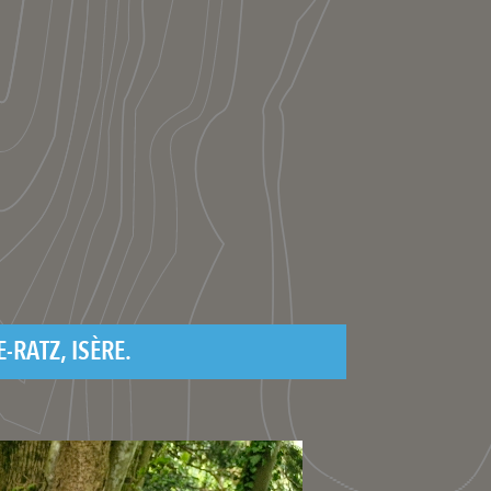
-RATZ, ISÈRE.