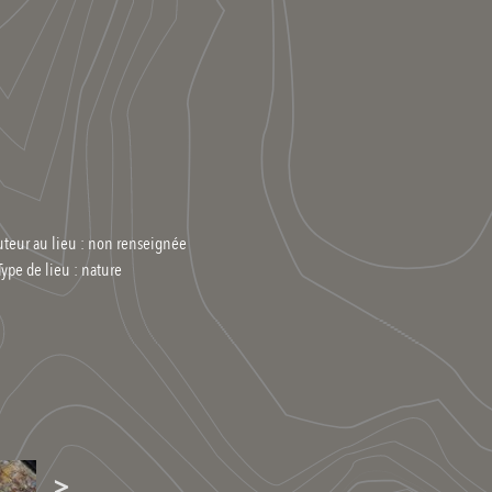
uteur au lieu : non renseignée
Type de lieu :
nature
>