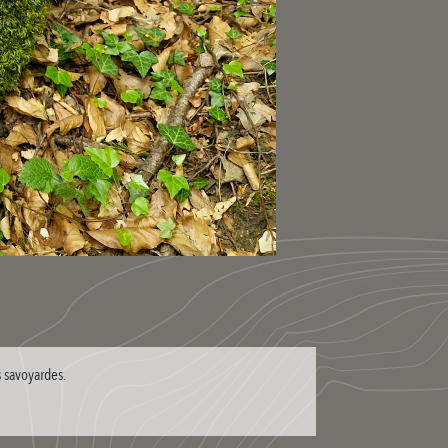
s savoyardes.