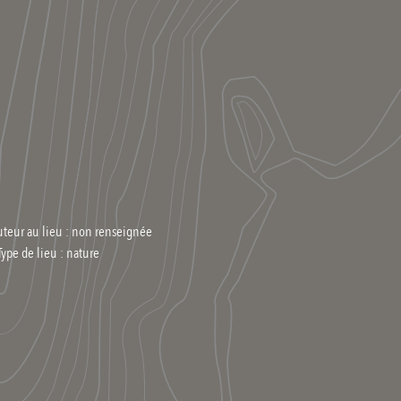
uteur au lieu : non renseignée
Type de lieu :
nature