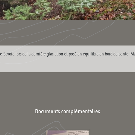
e Savoie lors de la dernière glaciation et posé en équilibre en bord de pente. Mata
Documents complémentaires