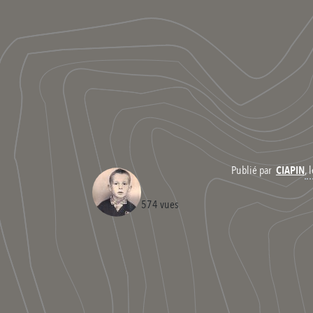
,
Publié par
CIAPIN
574 vues