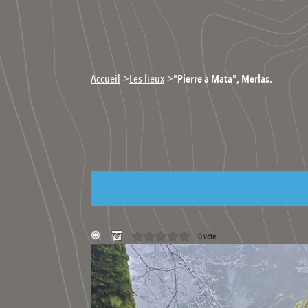
>
>
Accueil
Les lieux
"Pierre à Mata", Merlas.
0 vote