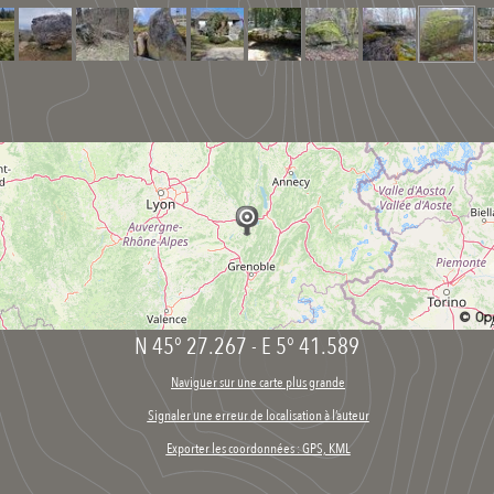
N 45° 27.267
-
E 5° 41.589
Naviguer sur une carte plus grande
Signaler une erreur de localisation à l’auteur
Exporter les coordonnées : GPS, KML