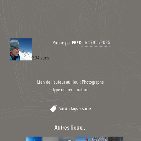
, le 17/01/2025
Publié par
FRED
304 vues
Lien de l'auteur au lieu : Photographe
Type de lieu :
nature
Aucun Tags associé
Autres lieux...