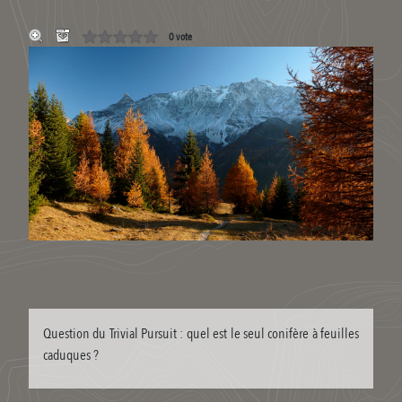
0 vote
Question du Trivial Pursuit : quel est le seul conifère à feuilles
caduques ?