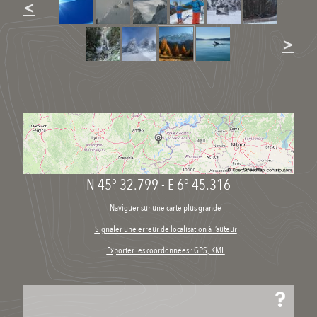
<
>
N 45° 32.799
-
E 6° 45.316
Naviguer sur une carte plus grande
Signaler une erreur de localisation à l’auteur
Exporter les coordonnées : GPS, KML