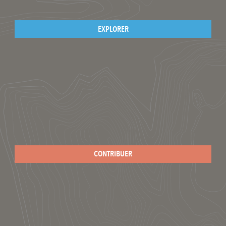
EXPLORER
CONTRIBUER