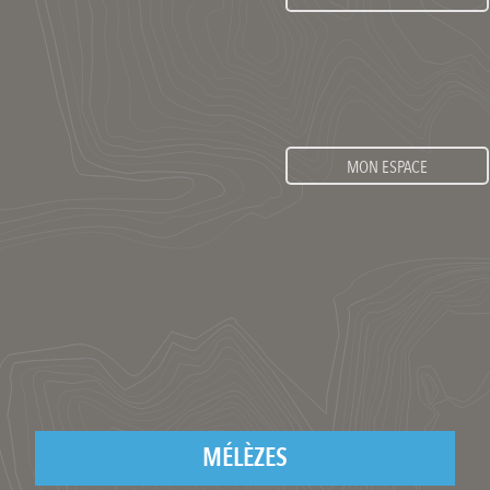
MON ESPACE
MÉLÈZES