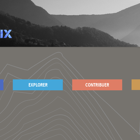
EXPLORER
CONTRIBUER