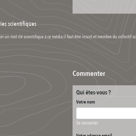
ies scientifiques
er un mot clé scientifique à ce média il faut être inscrit et membre du collectif sc
Commenter
Qui êtes-vous ?
Votre nom
Se connecter
Votre adresse email