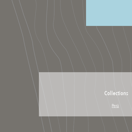
Collections
Perú