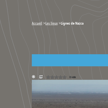
>
>
Accueil
Les lieux
Lignes de Nazca
0 vote