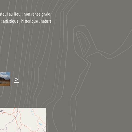
uteur au lieu : non renseignée
 :
artistique , historique , nature
>