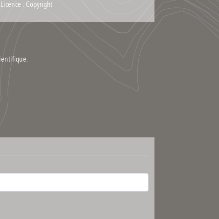
Licence : Copyright
ientifique.