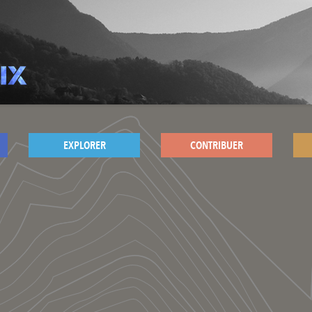
EXPLORER
CONTRIBUER