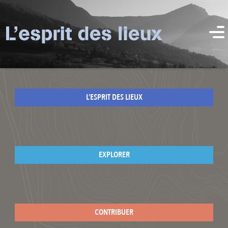
L’ESPRIT DES LIEUX
EXPLORER
CONTRIBUER