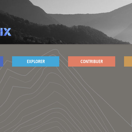
EXPLORER
CONTRIBUER