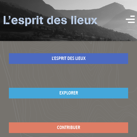
L’ESPRIT DES LIEUX
EXPLORER
CONTRIBUER